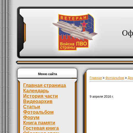
Оф
Меню сайта
Главная
»
Фотоальбом
»
Де
Главная страница
Календарь
История части
9 апреля 2016 г.
Видеоархив
Статьи
Фотоальбом
Форум
Книга памяти
Гостевая книга