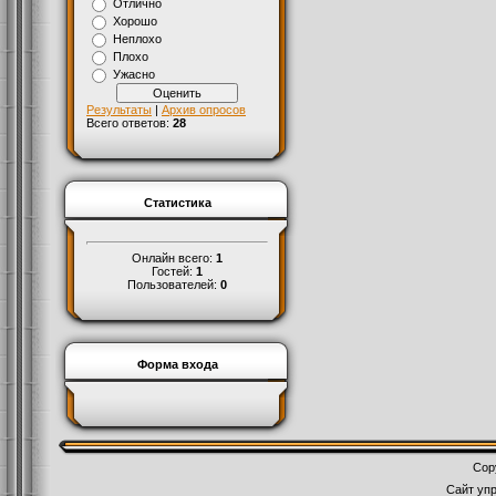
Отлично
Хорошо
Неплохо
Плохо
Ужасно
Результаты
|
Архив опросов
Всего ответов:
28
Статистика
Онлайн всего:
1
Гостей:
1
Пользователей:
0
Форма входа
Cop
Сайт уп