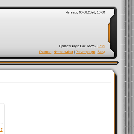
Четверг, 06.08.2026, 16:00
Приветствую Вас
Гость
|
RSS
Главная
|
Фотоальбом
|
Регистрация
|
Вход
57