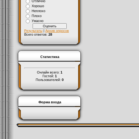
Отлично
Хорошо
Неплохо
Плохо
Ужасно
Результаты
|
Архив опросов
Всего ответов:
28
Статистика
Онлайн всего:
1
Гостей:
1
Пользователей:
0
Форма входа