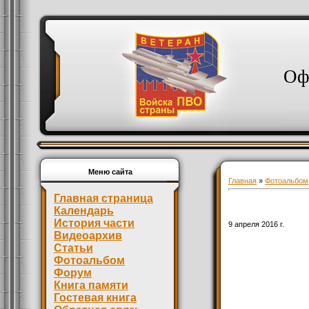
Оф
Меню сайта
Главная
»
Фотоальбом
Главная страница
Календарь
История части
9 апреля 2016 г.
Видеоархив
Статьи
Фотоальбом
Форум
Книга памяти
Гостевая книга