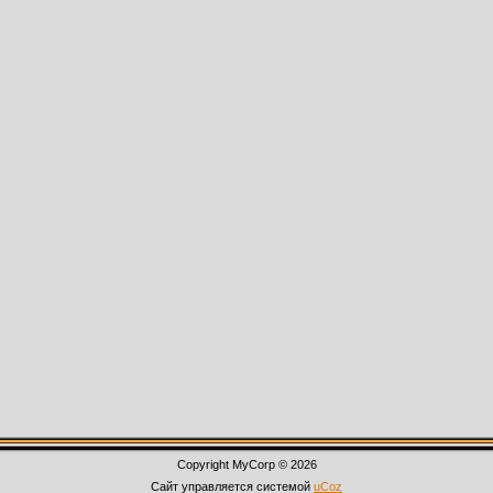
Copyright MyCorp © 2026
Сайт управляется системой
uCoz