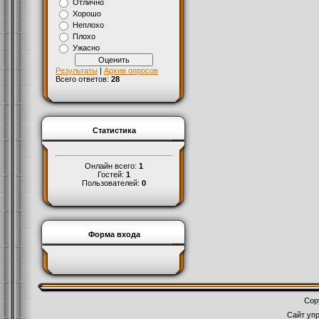
Отлично
Хорошо
Неплохо
Плохо
Ужасно
Результаты
|
Архив опросов
Всего ответов:
28
Статистика
Онлайн всего:
1
Гостей:
1
Пользователей:
0
Форма входа
Cop
Сайт уп