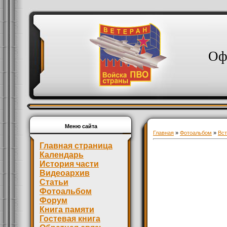
Оф
Меню сайта
Главная
»
Фотоальбом
»
Вст
Главная страница
Календарь
История части
Видеоархив
Статьи
Фотоальбом
Форум
Книга памяти
Гостевая книга