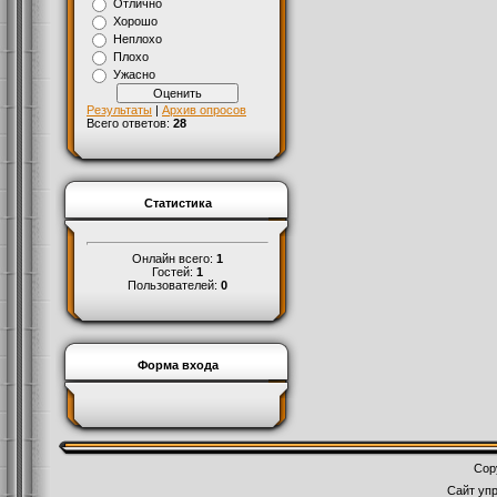
Отлично
Хорошо
Неплохо
Плохо
Ужасно
Результаты
|
Архив опросов
Всего ответов:
28
Статистика
Онлайн всего:
1
Гостей:
1
Пользователей:
0
Форма входа
Cop
Сайт уп