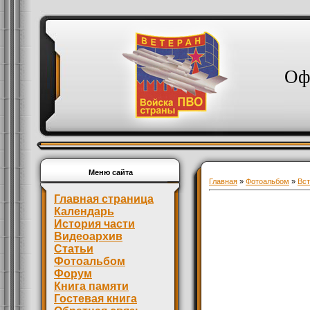
Оф
Меню сайта
Главная
»
Фотоальбом
»
Вст
Главная страница
Календарь
История части
Видеоархив
Статьи
Фотоальбом
Форум
Книга памяти
Гостевая книга