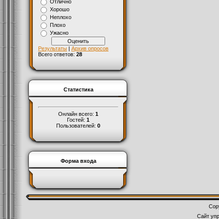
Отлично
Хорошо
Неплохо
Плохо
Ужасно
Результаты
|
Архив опросов
Всего ответов:
28
Статистика
Онлайн всего:
1
Гостей:
1
Пользователей:
0
Форма входа
Cop
Сайт уп