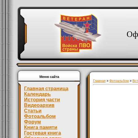
Оф
Меню сайта
Главная
»
Фотоальбом
»
Вст
Главная страница
Календарь
История части
Видеоархив
Статьи
Фотоальбом
Форум
Книга памяти
Гостевая книга