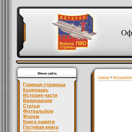
Оф
Меню сайта
Главная
»
Фотоальбом
Главная страница
Календарь
История части
Видеоархив
Статьи
Фотоальбом
Форум
Книга памяти
Гостевая книга