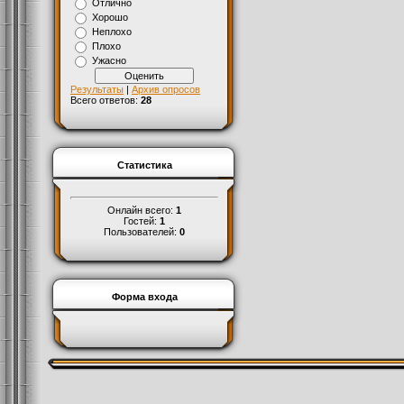
Отлично
Хорошо
Неплохо
Плохо
Ужасно
Результаты
|
Архив опросов
Всего ответов:
28
Статистика
Онлайн всего:
1
Гостей:
1
Пользователей:
0
Форма входа