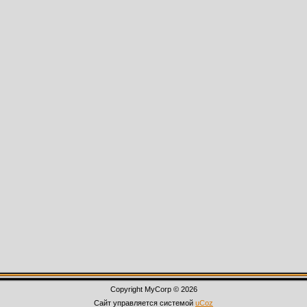
Copyright MyCorp © 2026
Сайт управляется системой
uCoz