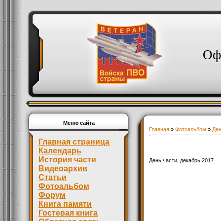
Оф
Меню сайта
Главная
»
Фотоальбом
»
Де
Главная страница
Календарь
История части
День части, декабрь 2017
Видеоархив
Статьи
Фотоальбом
Форум
Книга памяти
Гостевая книга