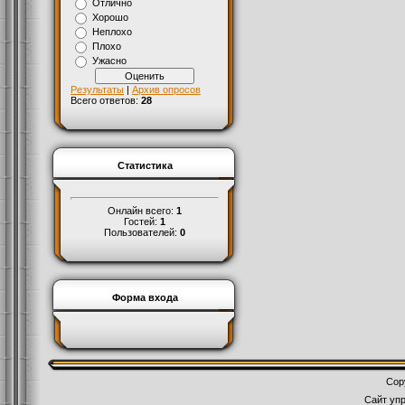
Отлично
Хорошо
Неплохо
Плохо
Ужасно
Результаты
|
Архив опросов
Всего ответов:
28
Статистика
Онлайн всего:
1
Гостей:
1
Пользователей:
0
Форма входа
Cop
Сайт уп