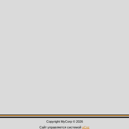
Copyright MyCorp © 2026
Сайт управляется системой
uCoz