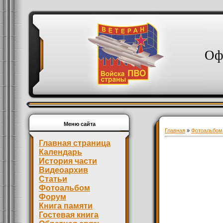
Оф
Меню сайта
Главная
»
Фотоальбом
Главная страница
Календарь
История части
Видеоархив
Статьи
Фотоальбом
Форум
Книга памяти
Гостевая книга