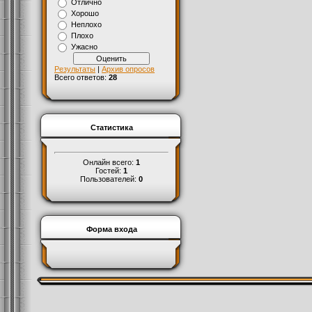
Отлично
Хорошо
Неплохо
Плохо
Ужасно
Результаты
|
Архив опросов
Всего ответов:
28
Статистика
Онлайн всего:
1
Гостей:
1
Пользователей:
0
Форма входа