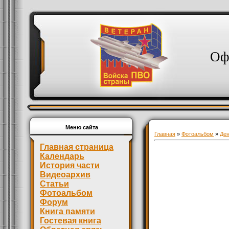
Оф
Меню сайта
Главная
»
Фотоальбом
»
Де
Главная страница
Календарь
История части
Видеоархив
Статьи
Фотоальбом
Форум
Книга памяти
Гостевая книга