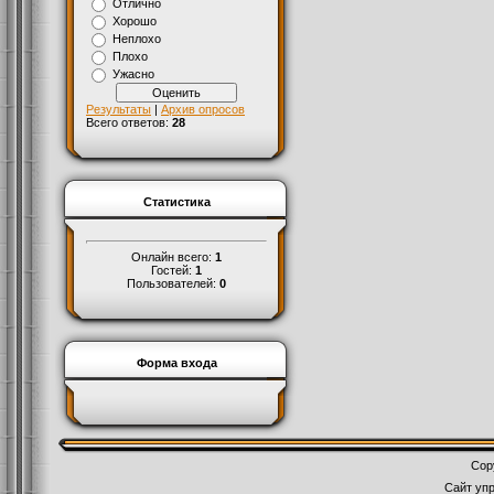
Отлично
Хорошо
Неплохо
Плохо
Ужасно
Результаты
|
Архив опросов
Всего ответов:
28
Статистика
Онлайн всего:
1
Гостей:
1
Пользователей:
0
Форма входа
Cop
Сайт уп