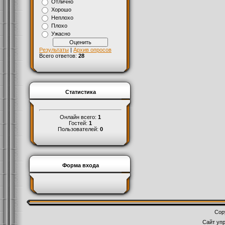
Отлично
Хорошо
Неплохо
Плохо
Ужасно
Результаты
|
Архив опросов
Всего ответов:
28
Статистика
Онлайн всего:
1
Гостей:
1
Пользователей:
0
Форма входа
Cop
Сайт уп