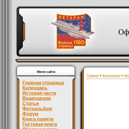
Оф
Меню сайта
Главная
»
Фотоальбом
»
Де
Главная страница
Календарь
История части
Видеоархив
Статьи
Фотоальбом
Форум
Книга памяти
Гостевая книга