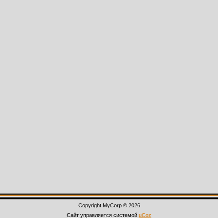
Copyright MyCorp © 2026
Сайт управляется системой
uCoz