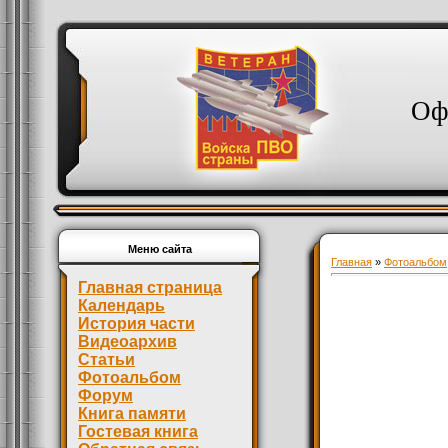
Оф
Меню сайта
Главная
»
Фотоальбом
Главная страница
Календарь
История части
Видеоархив
Статьи
Фотоальбом
Форум
Книга памяти
Гостевая книга