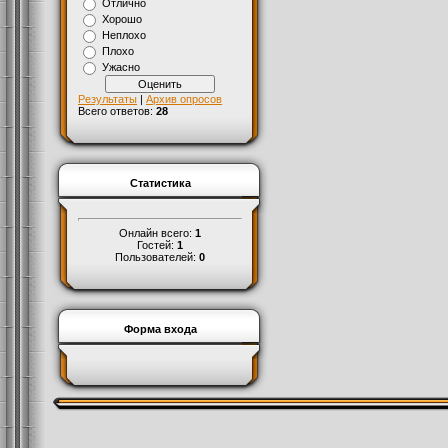
Отлично
Хорошо
Неплохо
Плохо
Ужасно
Результаты
|
Архив опросов
Всего ответов:
28
Статистика
Онлайн всего:
1
Гостей:
1
Пользователей:
0
Форма входа