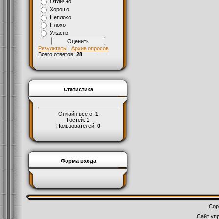
Отлично
Хорошо
Неплохо
Плохо
Ужасно
Результаты
|
Архив опросов
Всего ответов:
28
Статистика
Онлайн всего:
1
Гостей:
1
Пользователей:
0
Форма входа
Cop
Сайт уп