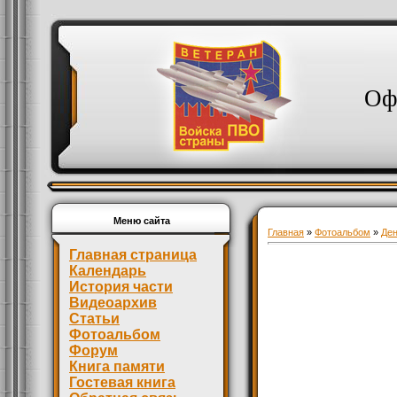
Оф
Меню сайта
Главная
»
Фотоальбом
»
Де
Главная страница
Календарь
История части
Видеоархив
Статьи
Фотоальбом
Форум
Книга памяти
Гостевая книга