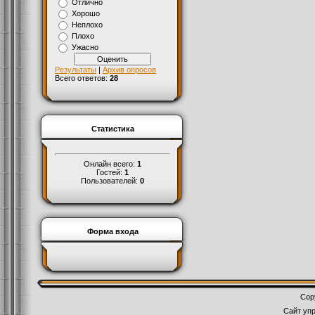
Отлично
Хорошо
Неплохо
Плохо
Ужасно
Результаты
|
Архив опросов
Всего ответов:
28
Статистика
Онлайн всего:
1
Гостей:
1
Пользователей:
0
Форма входа
Cop
Сайт уп