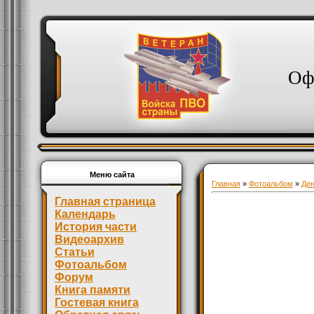
Оф
Меню сайта
Главная
»
Фотоальбом
»
Де
Главная страница
Календарь
История части
Видеоархив
Статьи
Фотоальбом
Форум
Книга памяти
Гостевая книга