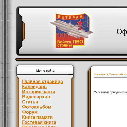
Оф
Меню сайта
Главная
»
Фотоальбом
Главная страница
Календарь
История части
Участники праздника н
Видеоархив
Статьи
Фотоальбом
Форум
Книга памяти
Гостевая книга