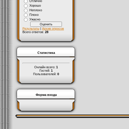
Отлично
Хорошо
Неплохо
Плохо
Ужасно
Результаты
|
Архив опросов
Всего ответов:
28
Статистика
Онлайн всего:
1
Гостей:
1
Пользователей:
0
Форма входа