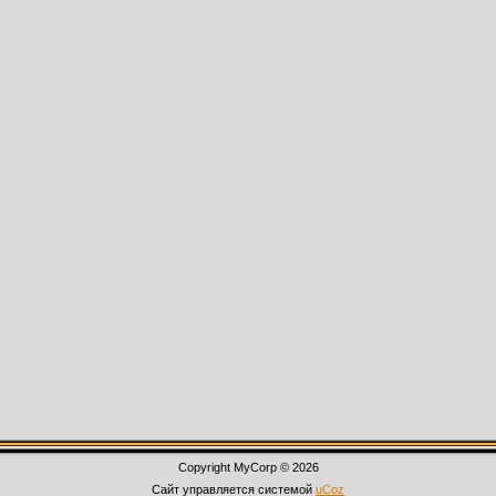
Copyright MyCorp © 2026
Сайт управляется системой
uCoz