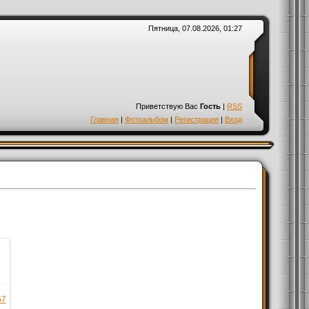
Пятница, 07.08.2026, 01:27
Приветствую Вас
Гость
|
RSS
Главная
|
Фотоальбом
|
Регистрация
|
Вход
57