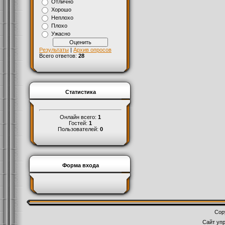
Отлично
Хорошо
Неплохо
Плохо
Ужасно
Результаты
|
Архив опросов
Всего ответов:
28
Статистика
Онлайн всего:
1
Гостей:
1
Пользователей:
0
Форма входа
Cop
Сайт уп