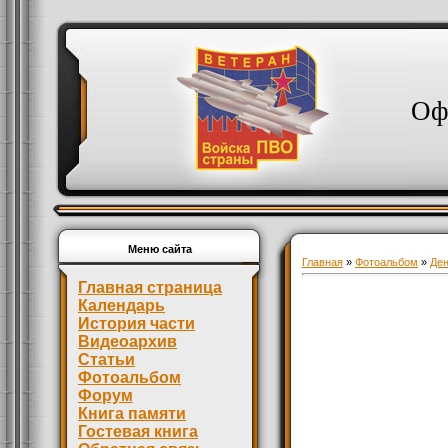
Оф
Меню сайта
Главная
»
Фотоальбом
»
Де
Главная страница
Календарь
История части
Видеоархив
Статьи
Фотоальбом
Форум
Книга памяти
Гостевая книга