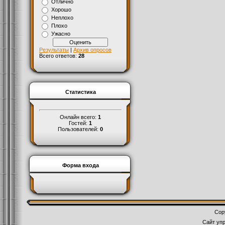
Отлично
Хорошо
Неплохо
Плохо
Ужасно
Результаты
|
Архив опросов
Всего ответов:
28
Статистика
Онлайн всего:
1
Гостей:
1
Пользователей:
0
Форма входа
Cop
Сайт уп