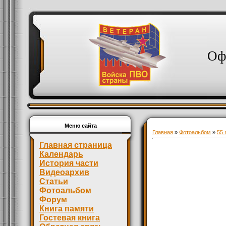
Оф
Меню сайта
Главная
»
Фотоальбом
»
55 
Главная страница
Календарь
История части
Видеоархив
Статьи
Фотоальбом
Форум
Книга памяти
Гостевая книга