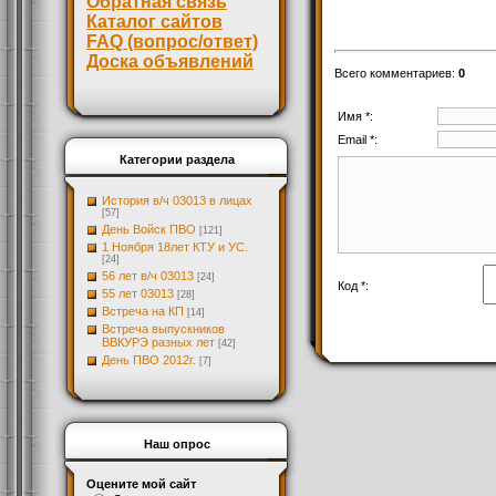
Обратная связь
Каталог сайтов
FAQ (вопрос/ответ)
Доска объявлений
Всего комментариев
:
0
Имя *:
Email *:
Категории раздела
История в/ч 03013 в лицах
[57]
День Войск ПВО
[121]
1 Ноября 18лет КТУ и УС.
[24]
56 лет в/ч 03013
[24]
Код *:
55 лет 03013
[28]
Встреча на КП
[14]
Встреча выпускников
ВВКУРЭ разных лет
[42]
День ПВО 2012г.
[7]
Наш опрос
Оцените мой сайт