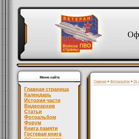
Оф
Меню сайта
Главная
»
Фотоальбом
»
55 
Главная страница
Календарь
История части
Видеоархив
Статьи
Фотоальбом
Форум
Книга памяти
Гостевая книга