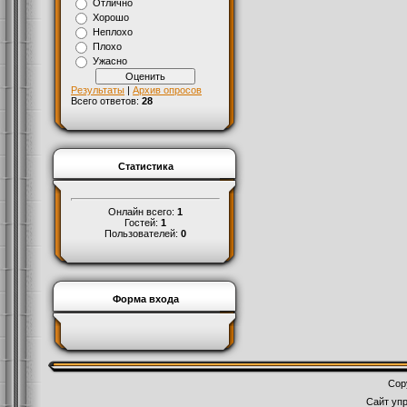
Отлично
Хорошо
Неплохо
Плохо
Ужасно
Результаты
|
Архив опросов
Всего ответов:
28
Статистика
Онлайн всего:
1
Гостей:
1
Пользователей:
0
Форма входа
Cop
Сайт уп