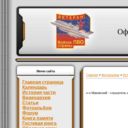
Оф
Меню сайта
Главная
»
Фотоальбом
»
Ист
Главная страница
Календарь
История части
к-н Маковский - слушатель
Видеоархив
Статьи
Фотоальбом
Форум
Книга памяти
Гостевая книга