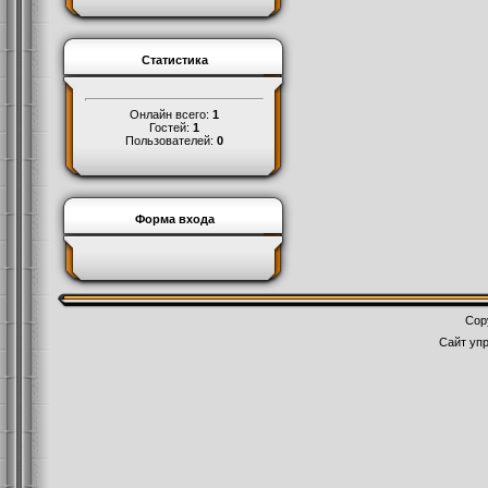
Статистика
Онлайн всего:
1
Гостей:
1
Пользователей:
0
Форма входа
Cop
Сайт уп