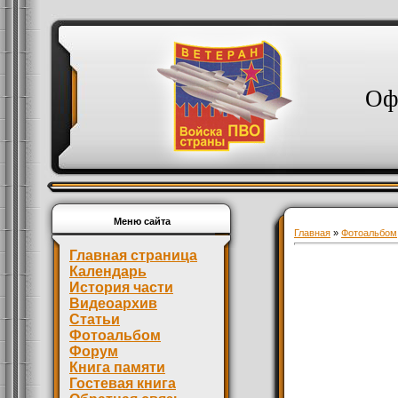
Оф
Меню сайта
Главная
»
Фотоальбом
Главная страница
Календарь
История части
Видеоархив
Статьи
Фотоальбом
Форум
Книга памяти
Гостевая книга