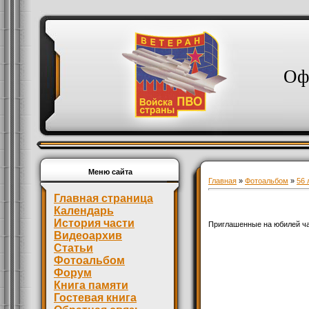
Оф
Меню сайта
Главная
»
Фотоальбом
»
56 
Главная страница
Календарь
История части
Приглашенные на юбилей ч
Видеоархив
Статьи
Фотоальбом
Форум
Книга памяти
Гостевая книга