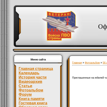
Оф
Меню сайта
Главная
»
Фотоальбом
»
56 
Главная страница
Календарь
История части
Приглашенные на юбилей ч
Видеоархив
Статьи
Фотоальбом
Форум
Книга памяти
Гостевая книга