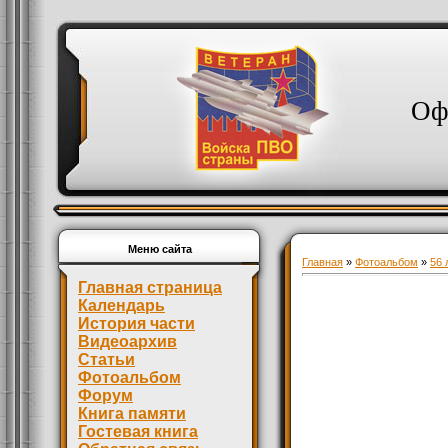
Оф
Меню сайта
Главная
»
Фотоальбом
»
56 
Главная страница
Календарь
История части
Видеоархив
Статьи
Фотоальбом
Форум
Книга памяти
Гостевая книга