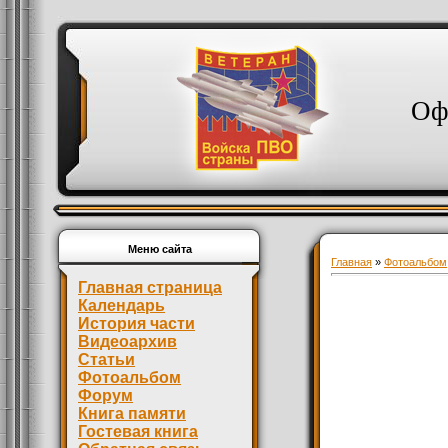
Оф
Меню сайта
Главная
»
Фотоальбом
Главная страница
Календарь
История части
Видеоархив
Статьи
Фотоальбом
Форум
Книга памяти
Гостевая книга